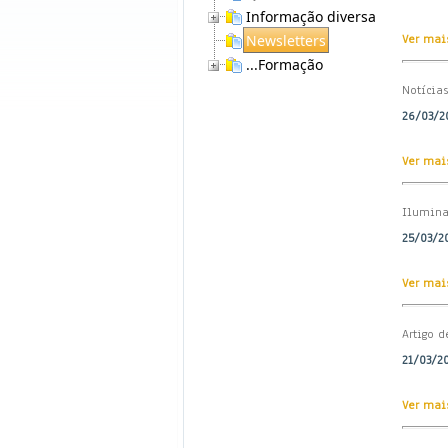
Informação diversa
Newsletters
Ver mais
...Formação
Notícia
26/03/20
Ver mais
Ilumina
25/03/20
Ver mais
Artigo d
21/03/20
Ver mais