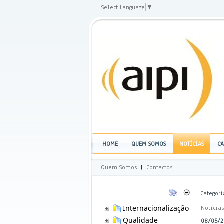
Select Language
▼
HOME
QUEM SOMOS
NOTÍCIAS
CA
Quem Somos
|
Contactos
Categori
Internacionalização
Notícia
Qualidade
08/05/20