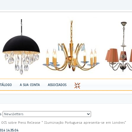
TÁLOGO
A SUA CONTA
ASSOCIADOS
.
a
s OCS sobre Press Release " Iluminação Portuguesa apresenta-se em Londres"
14 14:35:04