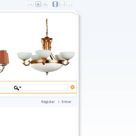
Registar
|
Entrar