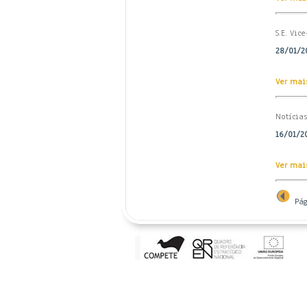
S.E. Vic
28/01/20
Ver mais
Notícia
16/01/20
Ver mais
Pág