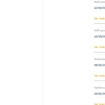
Notícias
12/03/20
Ver mais
AIPI pr
10/03/20
Ver mais
Notícias
05/02/20
Ver mais
Valênci
03/02/20
Ver mais