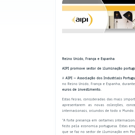
Reino Unido, França e Espanha
AIPI promove sector de iluminação portug
A
AIPI – Associação dos Industriais Portu
no Reino Unido, França e Espanha, durante
euros de investimento.
Estas feiras, consideradas das mais impor
apresentarem as novas colecções, conce
internacionais, oriundos de todo o Mundo.
“A forte presença em certames internacio
feito pela economia portuguesa. Estas e
que se faz no sector de iluminação em Port