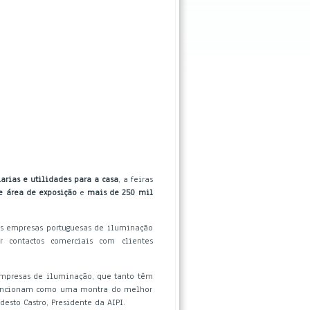
arias e utilidades para a casa
, a feiras
e área de exposição
e
mais de 250 mil
 as empresas portuguesas de iluminação
r contactos comerciais com clientes
 empresas de iluminação, que tanto têm
 funcionam como uma montra do melhor
esto Castro, Presidente da AIPI.