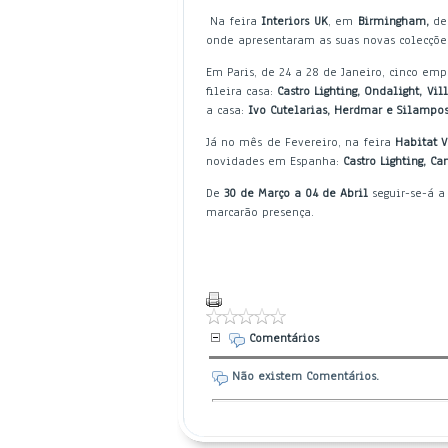
Na feira
Interiors UK
, em
Birmingham,
de 
onde apresentaram as suas novas colecçõe
Em Paris, de 24 a 28 de Janeiro, cinco e
fileira casa:
Castro Lighting, Ondalight, V
a casa:
Ivo Cutelarias, Herdmar e Silampo
Já no mês de Fevereiro, na feira
Habitat 
novidades em Espanha:
Castro Lighting, C
De
30 de Março a 04 de Abril
seguir-se-á a
marcarão presença.
Comentários
Não existem Comentários.