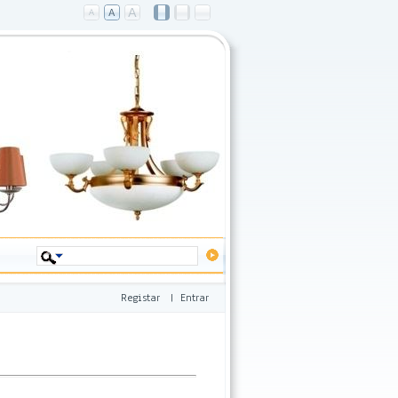
Registar
|
Entrar