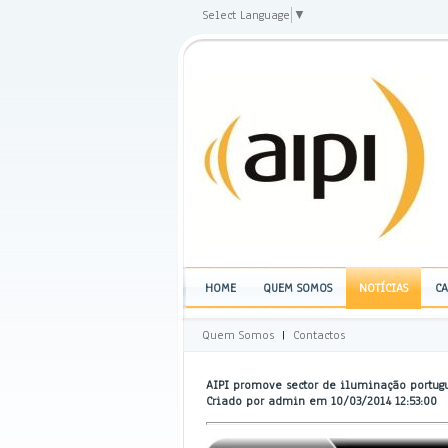
Select Language
▼
HOME
QUEM SOMOS
NOTÍCIAS
CA
Quem Somos
|
Contactos
AIPI promove sector de iluminação portug
Criado por admin em 10/03/2014 12:53:00