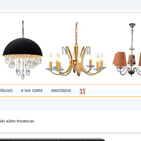
TÁLOGO
A SUA CONTA
ASSOCIADOS
.
uês além-fronteiras