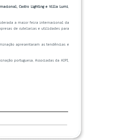
rnacional, Castro Lighting e Villa Lumi
,
iderada a maior feira internacional da
presas de cutelarias e utilidades para
luminação apresentaram as tendências e
inação portuguesa, Associadas da AIPI,