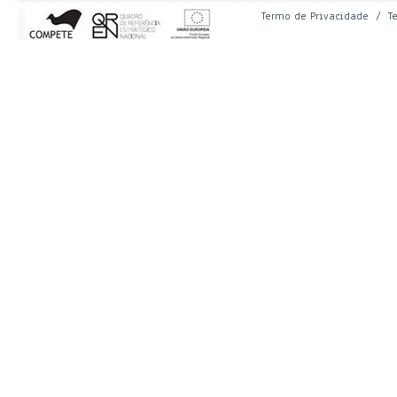
Termo de Privacidade
/
T