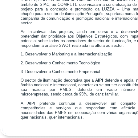
âmbito do SIAC, ao COMPETE que visaram a concretização de
projeto para a conceção e promoção da LUZZA – Uma ma
chapéu para o sector de iluminação Português, suportada numa f
campanha de comunicação e promoção nacional e internacional
sector.
As Iniciativas dos projetos, ainda em curso e a desenvolv
pretendem dar prioridade aos Objetivos Estratégicos, com impa
potencial sobre todos os operadores do sector de iluminação, e
respondem à análise SWOT realizada na altura ao sector:
1. Desenvolver o Marketing e a Internacionalização
2. Desenvolver o Conhecimento Tecnológico
3. Desenvolver o Conhecimento Empresarial
O sector de iluminação decorativa que a
AIPI
defende e apoia, 
âmbito nacional e internacional, caracteriza-se por ser constituíd
sua maioria por PMES, detendo um vasto número
microempresas, sendo cerca de 95%, de cariz familiar.
A
AIPI
pretende continuar a desenvolver um conjunto
competências e serviços que respondam com eficácia
necessidades das PMES em cooperação com várias organizaçõ
quer nacionais, quer internacionais.