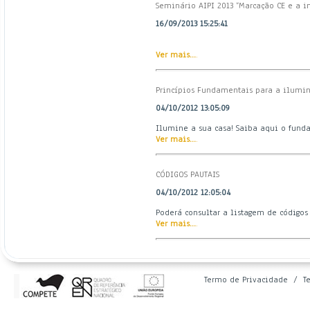
Seminário AIPI 2013 ”Marcação CE e a im
16/09/2013 15:25:41
Ver mais...
.
Princípios Fundamentais para a ilumin
04/10/2012 13:05:09
Ilumine a sua casa! Saiba aqui o funda
Ver mais...
.
CÓDIGOS PAUTAIS
04/10/2012 12:05:04
Poderá consultar a listagem de código
Ver mais...
.
Termo de Privacidade
/
T