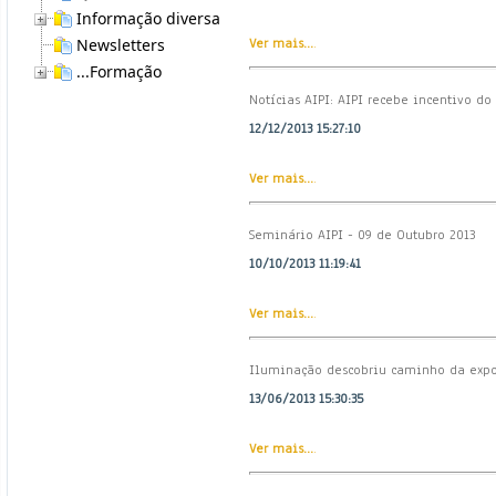
Informação diversa
Newsletters
Ver mais...
.
...Formação
Notícias AIPI: AIPI recebe incentivo d
12/12/2013 15:27:10
Ver mais...
.
Seminário AIPI - 09 de Outubro 2013
10/10/2013 11:19:41
Ver mais...
.
Iluminação descobriu caminho da expor
13/06/2013 15:30:35
Ver mais...
.