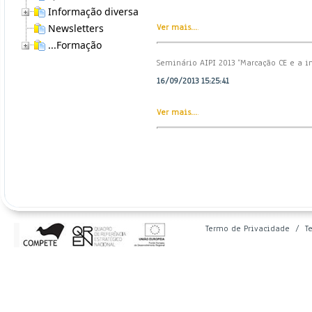
Informação diversa
Newsletters
Ver mais...
.
...Formação
Seminário AIPI 2013 ”Marcação CE e a im
16/09/2013 15:25:41
Ver mais...
.
Termo de Privacidade
/
T